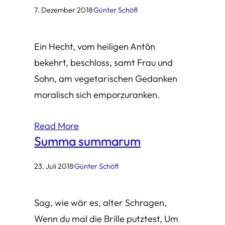
7. Dezember 2018
·
Günter Schöfl
Ein Hecht, vom heiligen Antōn
bekehrt, beschloss, samt Frau und
Sohn, am vegetarischen Gedanken
moralisch sich emporzuranken.
Read More
Summa summarum
23. Juli 2018
·
Günter Schöfl
Sag, wie wär es, alter Schragen,
Wenn du mal die Brille putztest, Um